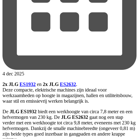
4 dec 2025
2x JLG
ES1932
en
2x JLG
ES2632
.
Deze compacte, elektrische machines zijn ideaal voor
werkzaamheden op hoogte in magazijnen, hallen en utiliteitsbouw,
waar stil en emissievrij werken belangrijk is.
De
JLG ES1932
biedt een werkhoogte van circa 7,8 meter en een
hefvermogen van 230 kg. De
JLG ES2632
gaat nog een stap
verder met een werkhoogte tot circa 9,8 meter, eveneens met 230 kg
hefvermogen. Dankzij de smalle machinebreedte (ongeveer 0,81 m)
zijn beide types goed inzetbaar in gangpaden en andere krappe