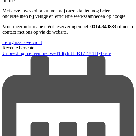
ruimtes.
Met deze investering kunnen wij onze klanten nog beter
ondersteunen bij veilige en efficiënte werkzaamheden op hoogte.
Voor meer informatie en/of reserveringen bel:
0314-340833
of neem
contact met ons op via de website.
Terug naar overzicht
Recente berichten
Uitbreiding met een nieuwe Niftylift HR17 4×4 Hybride