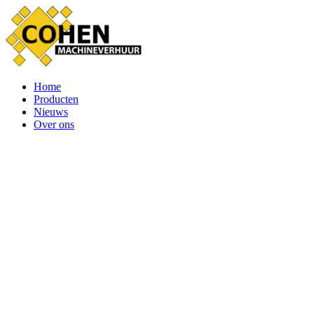
Home
Producten
Nieuws
Over ons