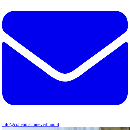
info@cohenmachineverhuur.nl